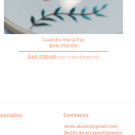
Cuadrito María Paz
$66.700,00
$60.030,00
con transferencia
 sociales
Contacto
dede.abuela@gmail.com
Botón de arrepentimiento