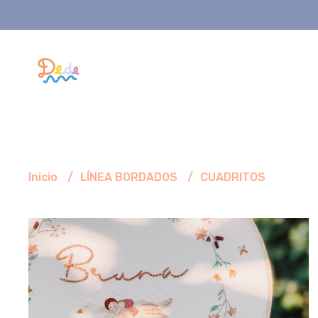
Inicio
LÍNEA BORDADOS
CUADRITOS