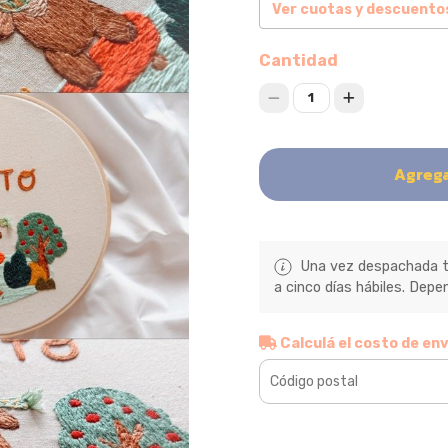
Ver cuotas y descuento
Cantidad
1
Agrega
Una vez despachada tu
a cinco días hábiles. Depen
Calculá el costo de env