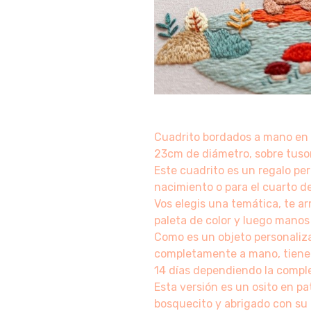
Cuadrito bordados a mano en
23cm de diámetro, sobre tuso
Este cuadrito es un regalo pe
nacimiento o para el cuarto d
Vos elegis una temática, te a
paleta de color y luego manos 
Como es un objeto personaliza
completamente a mano, tiene
14 días dependiendo la comple
Esta versión es un osito en p
bosquecito y abrigado con su