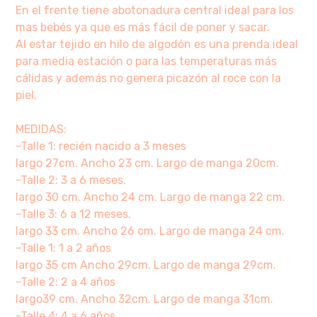
En el frente tiene abotonadura central ideal para los
mas bebés ya que es más fácil de poner y sacar.
Al estar tejido en hilo de algodón es una prenda ideal
para media estación o para las temperaturas más
cálidas y además no genera picazón al roce con la
piel.
MEDIDAS:
-Talle 1: recién nacido a 3 meses
largo 27cm. Ancho 23 cm. Largo de manga 20cm.
-Talle 2: 3 a 6 meses.
largo 30 cm. Ancho 24 cm. Largo de manga 22 cm.
-Talle 3: 6 a 12 meses.
largo 33 cm. Ancho 26 cm. Largo de manga 24 cm.
-Talle 1: 1 a 2 años
largo 35 cm Ancho 29cm. Largo de manga 29cm.
-Talle 2: 2 a 4 años
largo39 cm. Ancho 32cm. Largo de manga 31cm.
-Talle 4: 4 a 6 años