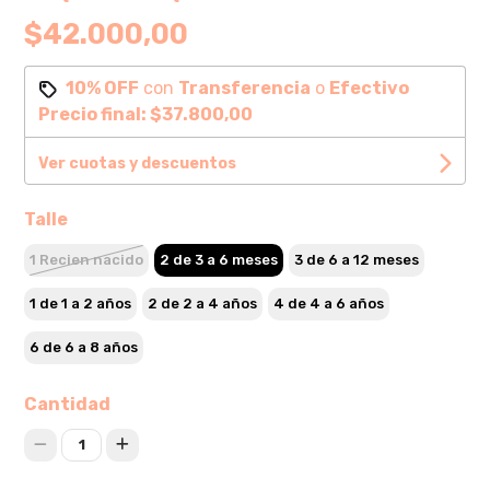
$42.000,00
10% OFF
con
Transferencia
o
Efectivo
Precio final:
$37.800,00
Ver cuotas y descuentos
Talle
1 Recien nacido
2 de 3 a 6 meses
3 de 6 a 12 meses
1 de 1 a 2 años
2 de 2 a 4 años
4 de 4 a 6 años
6 de 6 a 8 años
Cantidad
1