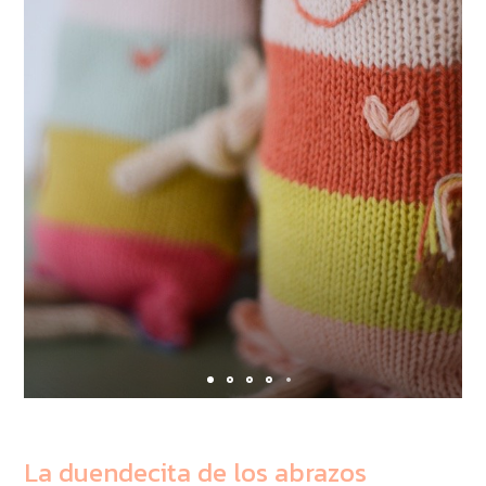
La duendecita de los abrazos