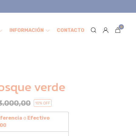
0
INFORMACIÓN
CONTACTO
osque verde
3.000,00
10
% OFF
ferencia
o
Efectivo
,00