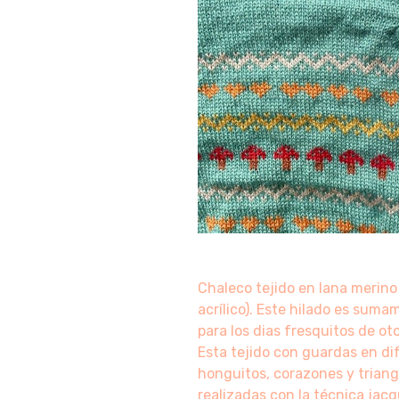
Chaleco tejido en lana merino
acrílico). Este hilado es suma
para los dias fresquitos de ot
Esta tejido con guardas en di
honguitos, corazones y triang
realizadas con la técnica jacq