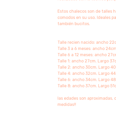
Estos chalecos son de talles 
comodos en su uso. Ideales pa
también bucitos.
Talle recien nacido: ancho 2
Talle 3 a 6 meses: ancho 24c
Talle 6 a 12 meses: ancho 27
Talle 1: ancho 27cm. Largo 37
Talle 2: ancho 30cm. Largo 40
Talle 4: ancho 32cm. Largo 44
Talle 6: ancho 34cm. Largo 48
Talle 8: ancho 37cm. Largo 51c
las edades son aproximadas, 
medidas!!