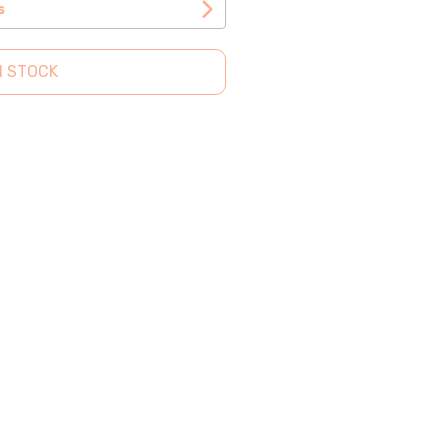
s
N STOCK