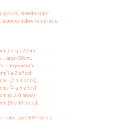
holgados, siendo súper
ra poner sobre remeras o
2cm. Largo 27cm.
m. Largo 30cm.
cm. Largo 34cm.
cm(1 a 2 años)
cm. (2 a 4 años)
cm. (4 a 6 años)
cm (6 a 8 años)
m. (8 a 10 años)
corroboren SIEMPRE las