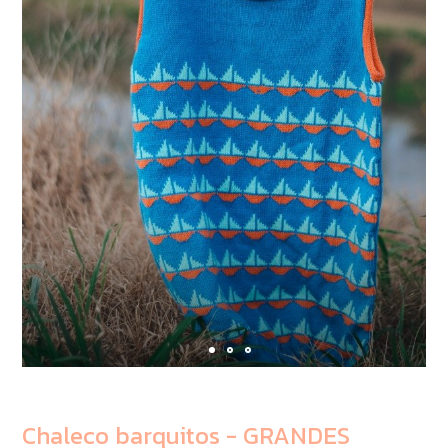
Chaleco barquitos - GRANDES