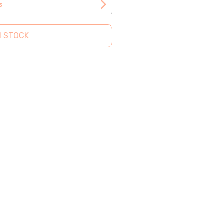
s
N STOCK