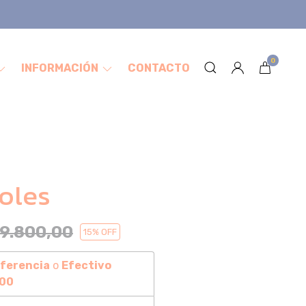
0
INFORMACIÓN
CONTACTO
oles
9.800,00
15
% OFF
ferencia
o
Efectivo
,00