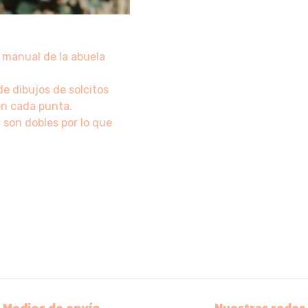
 manual de la abuela
e dibujos de solcitos
n cada punta.
 son dobles por lo que