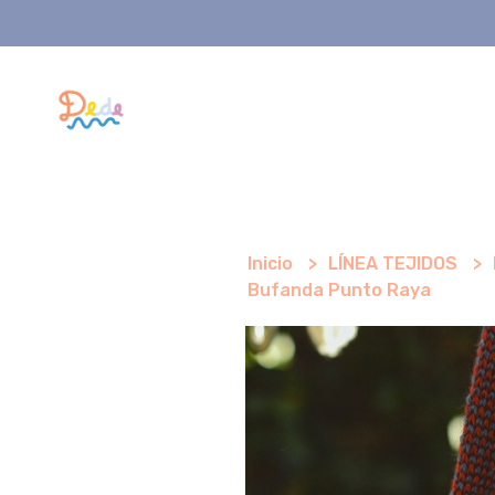
Inicio
LÍNEA TEJIDOS
Bufanda Punto Raya