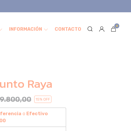
0
INFORMACIÓN
CONTACTO
unto Raya
9.800,00
15
% OFF
ferencia
o
Efectivo
,00