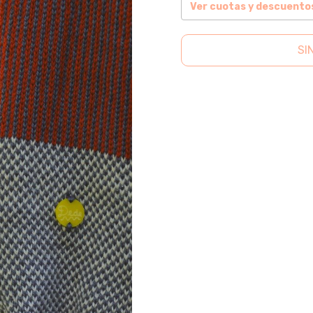
Ver cuotas y descuento
SI