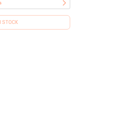
s
N STOCK