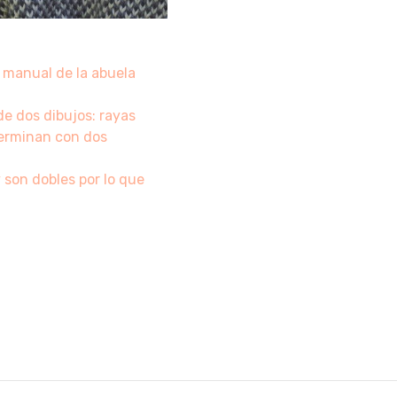
 manual de la abuela
e dos dibujos: rayas
 Terminan con dos
 son dobles por lo que